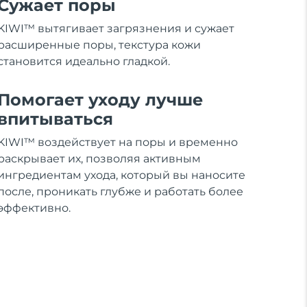
Сужает поры
KIWI™ вытягивает загрязнения и сужает
расширенные поры, текстура кожи
становится идеально гладкой.
Помогает уходу лучше
впитываться
KIWI™ воздействует на поры и временно
раскрывает их, позволяя активным
ингредиентам ухода, который вы наносите
после, проникать глубже и работать более
эффективно.