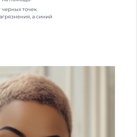
 черных точек.
агрязнения, а синий