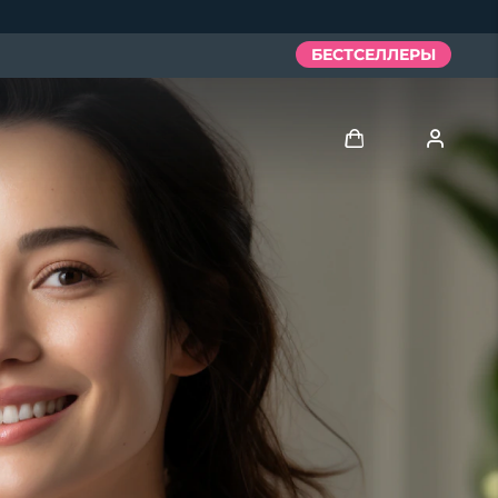
БЕСТСЕЛЛЕРЫ
Войти
Профиль пользователя
Мои приборы
Мои заказы
Мои адреса
Мои подписки