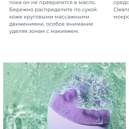
пока он не превратится в масло.
средс
Бережно распределите по сухой
Clean
коже круговыми массажными
мокро
движениями, особое внимание
уделяя зонам с макияжем.