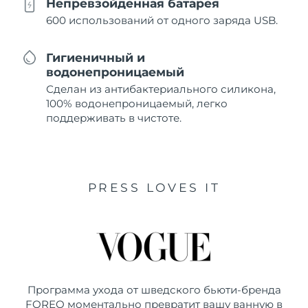
Непревзойденная батарея
600 использований от одного заряда USB.
Гигиеничный и
водонепроницаемый
Сделан из антибактериального силикона,
100% водонепроницаемый, легко
поддерживать в чистоте.
PRESS LOVES IT
Программа ухода от шведского бьюти-бренда
FOREO моментально превратит вашу ванную в