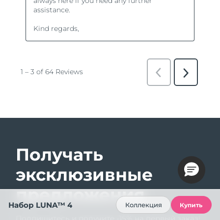
Получать
эксклюзивные
предложения
Набор LUNA™ 4
Коллекция
Купить
Подпишитесь и получите -15% на первый заказ!