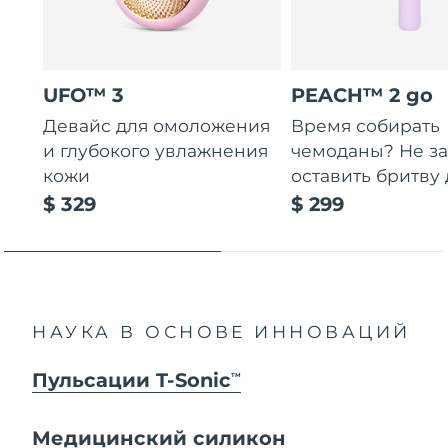
UFO™ 3
PEACH™ 2 go
Девайс для омоложения
Время собирать
и глубокого увлажнения
чемоданы? Не за
кожи
оставить бритву 
$ 329
$ 299
НАУКА В ОСНОВЕ ИННОВАЦИЙ
Пульсации T-Sonic
TM
Медицинский силикон