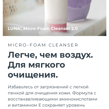
LUNA
Micro-Foam Cleanser 2.0
TM
MICRO-FOAM CLEANSER
Легче, чем воздух.
Для мягкого
очищения.
Избавьтесь от загрязнений с легкой
пенкой для очищения кожи. Формула с
восстанавливающими аминокислотами
и витамином Е сохраняет уровень