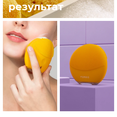
8/12/26
результат
Ожидаемая дата доставки
Израиль
8/14/26
Ожидаемая дата доставки
Италия
8/10/26
Ожидаемая дата доставки
Япония
8/13/26
Ожидаемая дата доставки
Джерси
8/15/26
Ожидаемая дата доставки
Казахстан
8/12/26
Ожидаемая дата доставки
Кувейт
8/10/26
Ожидаемая дата доставки
Латвия
8/10/26