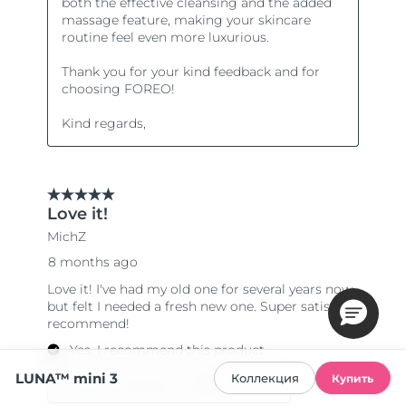
LUNA™ mini 3
Коллекция
Купить