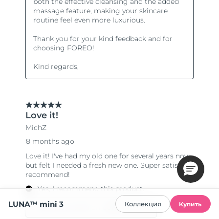
LUNA™ mini 3
Коллекция
Купить