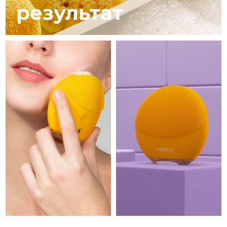
8/12/26
результат
Ожидаемая дата доставки
Израиль
8/14/26
Ожидаемая дата доставки
Италия
8/10/26
Ожидаемая дата доставки
Япония
8/13/26
Ожидаемая дата доставки
Джерси
8/15/26
Ожидаемая дата доставки
Казахстан
8/12/26
Ожидаемая дата доставки
Кувейт
8/10/26
Ожидаемая дата доставки
Латвия
8/10/26