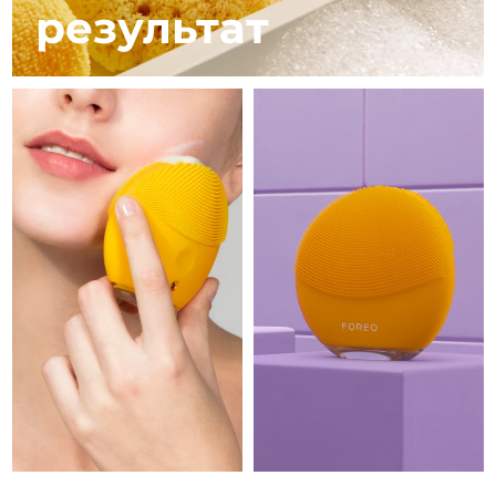
11/08/2026
результат
Ожидаемая дата доставки
Израиль
13/08/2026
Ожидаемая дата доставки
Италия
09/08/2026
Ожидаемая дата доставки
Япония
12/08/2026
Ожидаемая дата доставки
Джерси
14/08/2026
Ожидаемая дата доставки
Казахстан
11/08/2026
Ожидаемая дата доставки
Кувейт
09/08/2026
Ожидаемая дата доставки
Латвия
09/08/2026