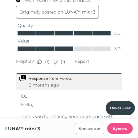
Начать чат
LUNA™ mini 3
Коллекция
Купить