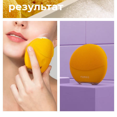
8/10/26
результат
Ожидаемая дата доставки
Израиль
8/12/26
Ожидаемая дата доставки
Италия
8/8/26
Ожидаемая дата доставки
Япония
8/11/26
Ожидаемая дата доставки
Джерси
8/13/26
Ожидаемая дата доставки
Казахстан
8/10/26
Ожидаемая дата доставки
Кувейт
8/8/26
Ожидаемая дата доставки
Латвия
8/8/26