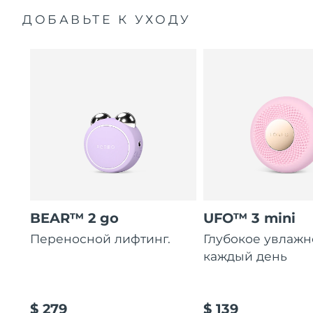
ДОБАВЬТЕ К УХОДУ
BEAR™ 2 go
UFO™ 3 mini
Переносной лифтинг.
Глубокое увлаж
каждый день
$ 279
$ 139