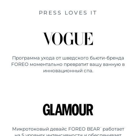
PRESS LOVES IT
Программа ухода от шведского бьюти-бренда
FOREO моментально превратит вашу ванную в
инновационный спа.
Микротоковый девайс FOREO BEAR
работает
™
на 5 уровнях интенсивности и обеспечивает