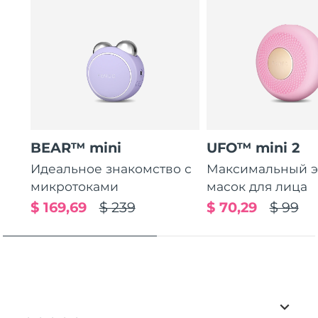
BEAR™ mini
UFO™ mini 2
Идеальное знакомство с
Максимальный э
микротоками
масок для лица
$ 169,69
$ 239
$ 70,29
$ 99