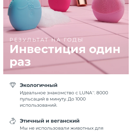
РЕЗУЛЬТАТ НА ГОДЫ
Инвестиция один
раз
Экологичный
Идеальное знакомство с LUNA
. 8000
TM
пульсаций в минуту. До 1000
использований.
Этичный и веганский
Мы не использовали животных для