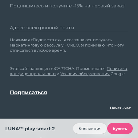
Подпишитесь и получите -15% на первый заказ!
Адрес электронной почты
Нажимая «Подписаться», я соглашаюсь получать
маркетинговую рассылку FOREO. Я понимаю, что могу
отписаться в любое время.
Этот сайт защищен reCAPTCHA. Применяются
Политика
конфиденциальности
и
Условия обслуживания
Google.
Начать чат
ПОМОЩЬ
МЫ В
LUNA™ play smart 2
Коллекция
Купить
СОЦСЕТЯХ
Свяжитесь с нами