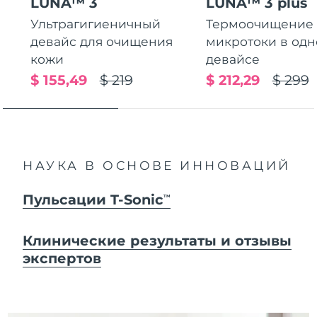
LUNA™ 3
LUNA™ 3 plus
Ультрагигиеничный
Термоочищение
девайс для очищения
микротоки в од
кожи
девайсе
$ 155,49
$ 219
$ 212,29
$ 299
НАУКА В ОСНОВЕ ИННОВАЦИЙ
Пульсации T-Sonic
TM
Клинические результаты и отзывы
экспертов