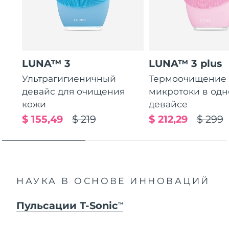
LUNA™ 3
LUNA™ 3 plus
Ультрагигиеничный
Термоочищение
девайс для очищения
микротоки в од
кожи
девайсе
$ 155,49
$ 219
$ 212,29
$ 299
НАУКА В ОСНОВЕ ИННОВАЦИЙ
Пульсации T-Sonic
TM