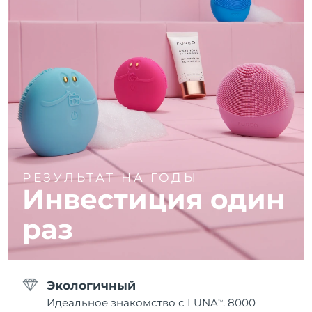
РЕЗУЛЬТАТ НА ГОДЫ
Инвестиция один
раз
Экологичный
Идеальное знакомство с LUNA
. 8000
TM