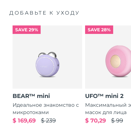
ДОБАВЬТЕ К УХОДУ
SAVE 29%
SAVE 28%
BEAR™ mini
UFO™ mini 2
Идеальное знакомство с
Максимальный э
микротоками
масок для лица
$ 169,69
$ 239
$ 70,29
$ 99