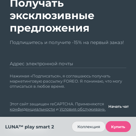
Получать
эксклюзивные
предложения
Подпишитесь и получите -15% на первый заказ!
Адрес электронной почты
Нажимая «Подписаться», я соглашаюсь получать
маркетинговую рассылку FOREO. Я понимаю, что могу
отписаться в любое время.
Этот сайт защищен reCAPTCHA. Применяются
Политика
Начать чат
конфиденциальности
и
Условия обслуживания
Google.
LUNA™ play smart 2
Коллекция
Купить