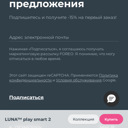
предложения
Подпишитесь и получите -15% на первый заказ!
Адрес электронной почты
Нажимая «Подписаться», я соглашаюсь получать
маркетинговую рассылку FOREO. Я понимаю, что могу
отписаться в любое время.
Этот сайт защищен reCAPTCHA. Применяются
Политика
конфиденциальности
и
Условия обслуживания
Google.
LUNA™ play smart 2
Коллекция
Купить
ПОМОЩЬ
МЫ В