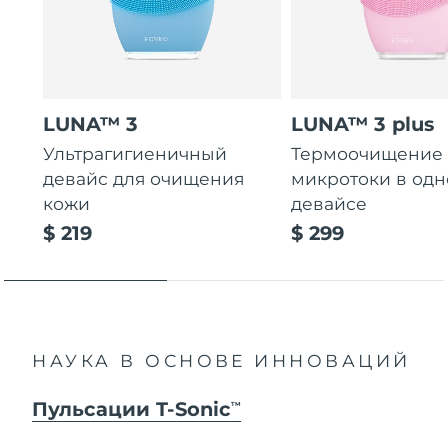
LUNA™ 3
LUNA™ 3 plus
Ультрагигиеничный
Термоочищение
девайс для очищения
микротоки в од
кожи
девайсе
$ 219
$ 299
НАУКА В ОСНОВЕ ИННОВАЦИЙ
Пульсации T-Sonic
TM