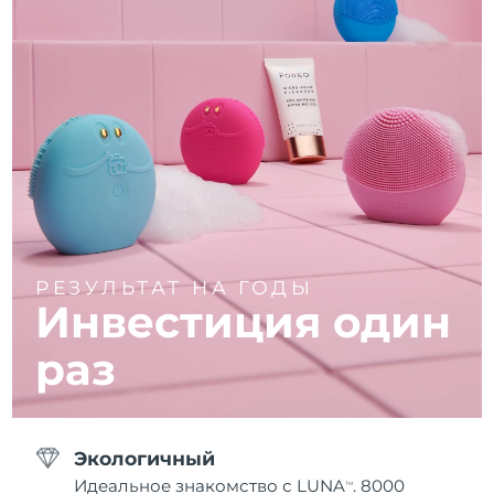
РЕЗУЛЬТАТ НА ГОДЫ
Инвестиция один
раз
Экологичный
Идеальное знакомство с LUNA
. 8000
TM