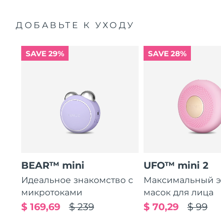
ДОБАВЬТЕ К УХОДУ
SAVE 29%
SAVE 28%
BEAR™ mini
UFO™ mini 2
Идеальное знакомство с
Максимальный э
микротоками
масок для лица
$ 169,69
$ 239
$ 70,29
$ 99