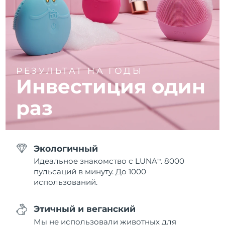
РЕЗУЛЬТАТ НА ГОДЫ
Инвестиция один
раз
Экологичный
Идеальное знакомство с LUNA
. 8000
TM
пульсаций в минуту. До 1000
использований.
Этичный и веганский
Мы не использовали животных для