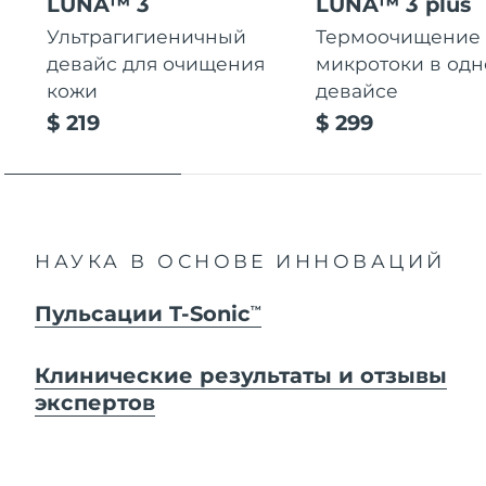
LUNA™ 3
LUNA™ 3 plus
Ультрагигиеничный
Термоочищение
девайс для очищения
микротоки в од
кожи
девайсе
$ 219
$ 299
НАУКА В ОСНОВЕ ИННОВАЦИЙ
Пульсации T-Sonic
TM
Клинические результаты и отзывы
экспертов