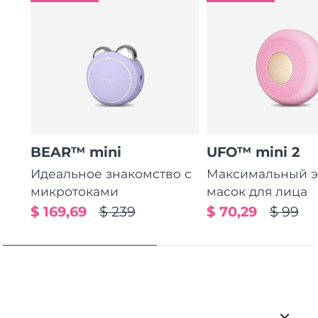
BEAR™ mini
UFO™ mini 2
Идеальное знакомство с
Максимальный э
микротоками
масок для лица
$ 169,69
$ 239
$ 70,29
$ 99