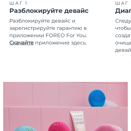
ШАГ 1
ШАГ 
Разблокируйте девайс
Диа
Разблокируйте девайс и
Следу
зарегистрируйте гарантию в
чтобы
приложении FOREO For You.
созда
Скачайте
приложение здесь.
очище
девай