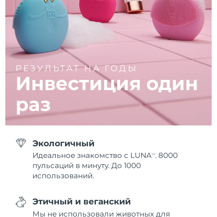
РЕЗУЛЬТАТ НА ГОДЫ
Инвестиция один
раз
Экологичный
Идеальное знакомство с LUNA
. 8000
TM
пульсаций в минуту. До 1000
использований.
Этичный и веганский
Мы не использовали животных для