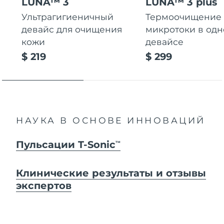
LUNA™ 3
LUNA™ 3 plus
Ультрагигиеничный
Термоочищение
девайс для очищения
микротоки в од
кожи
девайсе
$ 219
$ 299
НАУКА В ОСНОВЕ ИННОВАЦИЙ
Пульсации T-Sonic
TM
Клинические результаты и отзывы
экспертов