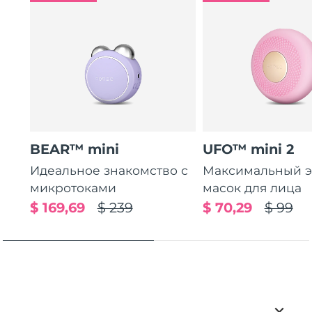
BEAR™ mini
UFO™ mini 2
Идеальное знакомство с
Максимальный э
микротоками
масок для лица
$ 169,69
$ 239
$ 70,29
$ 99