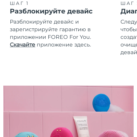
ШАГ 1
ШАГ 
Разблокируйте девайс
Диа
Разблокируйте девайс и
Следу
зарегистрируйте гарантию в
чтобы
приложении FOREO For You.
созда
Скачайте
приложение здесь.
очище
девай