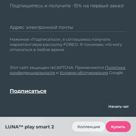
Подпишитесь и получите -15% на первый заказ!
Адрес электронной почты
Нажимая «Подписаться», я соглашаюсь получать
маркетинговую рассылку FOREO. Я понимаю, что могу
отписаться в любое время.
Этот сайт защищен reCAPTCHA. Применяются
Политика
конфиденциальности
и
Условия обслуживания
Google.
Начать чат
ПОМОЩЬ
МЫ В
LUNA™ play smart 2
Коллекция
Купить
СОЦСЕТЯХ
Свяжитесь с нами