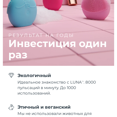
РЕЗУЛЬТАТ НА ГОДЫ
Инвестиция один
раз
Экологичный
Идеальное знакомство с LUNA
. 8000
TM
пульсаций в минуту. До 1000
использований.
Этичный и веганский
Мы не использовали животных для