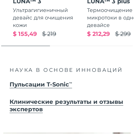
LUNA™ 3
LUNA™ 3 plus
Ультрагигиеничный
Термоочищение
девайс для очищения
микротоки в од
кожи
девайсе
$ 155,49
$ 219
$ 212,29
$ 299
НАУКА В ОСНОВЕ ИННОВАЦИЙ
Пульсации T-Sonic
TM
Клинические результаты и отзывы
экспертов