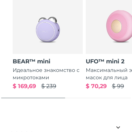
BEAR™ mini
UFO™ mini 2
Идеальное знакомство с
Максимальный э
микротоками
масок для лица
$ 169,69
$ 239
$ 70,29
$ 99