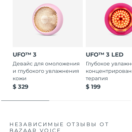
UFO™ 3
UFO™ 3 LED
Девайс для омоложения
Глубокое увлажн
и глубокого увлажнения
концентрирован
кожи
терапия
$ 329
$ 199
НЕЗАВИСИМЫЕ ОТЗЫВЫ
ОТ
BAZAAR VOICE