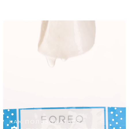
Ожидаемая дата доставки
Пуэрто-Рико
13/08/2026
Ожидаемая дата доставки
Катар
12/08/2026
Ожидаемая дата доставки
Реюньон
16/08/2026
Ожидаемая дата доставки
Румыния
11/08/2026
Ожидаемая дата доставки
Россия
19/08/2026
Ожидаемая дата доставки
Саудовская Аравия
12/08/2026
Ожидаемая дата доставки
Сингапур
13/08/2026
КАК ПОЛЬЗОВАТЬСЯ
Ожидаемая дата доставки