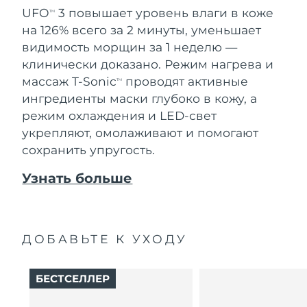
UFO
3 повышает уровень влаги в коже
TM
на 126% всего за 2 минуты, уменьшает
видимость морщин за 1 неделю —
клинически доказано. Режим нагрева и
массаж T-Sonic
проводят активные
TM
ингредиенты маски глубоко в кожу, а
режим охлаждения и LED-свет
укрепляют, омолаживают и помогают
сохранить упругость.
Узнать больше
ДОБАВЬТЕ К УХОДУ
БЕСТСЕЛЛЕР