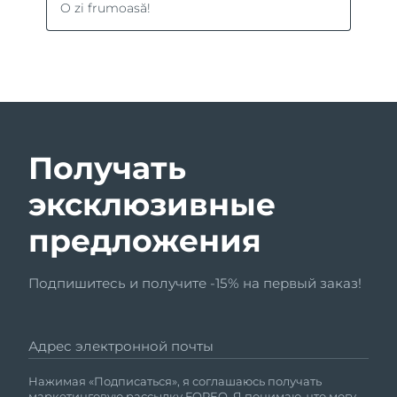
Получать
эксклюзивные
предложения
Подпишитесь и получите -15% на первый заказ!
Адрес электронной почты
Нажимая «Подписаться», я соглашаюсь получать
маркетинговую рассылку FOREO. Я понимаю, что могу