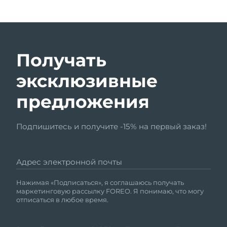
Получать
эксклюзивные
предложения
Подпишитесь и получите -15% на первый заказ!
Адрес электронной почты
Нажимая «Подписаться», я соглашаюсь получать
маркетинговую рассылку FOREO. Я понимаю, что могу
отписаться в любое время.