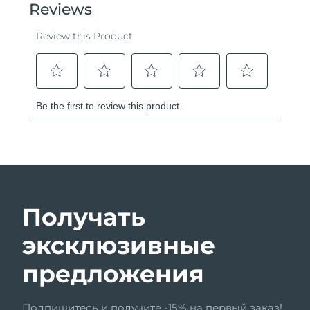
Получать
эксклюзивные
предложения
Подпишитесь и получите -15% на первый заказ!