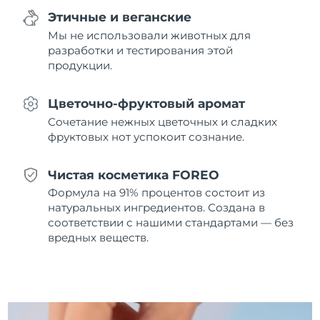
8/11/26
Этичные и веганские
Мы не использовали животных для
Ожидаемая дата доставки
Нидерланды
8/10/26
разработки и тестирования этой
продукции.
Ожидаемая дата доставки
Новая Зеландия
8/10/26
Цветочно-фруктовый аромат
Ожидаемая дата доставки
Сочетание нежных цветочных и сладких
Норвегия
8/10/26
фруктовых нот успокоит сознание.
Ожидаемая дата доставки
Оман
Чистая косметика FOREO
8/13/26
Формула на 91% процентов состоит из
Ожидаемая дата доставки
натуральных ингредиентов. Создана в
Филиппины
8/13/26
соответствии с нашими стандартами — без
вредных веществ.
Ожидаемая дата доставки
Польша
8/11/26
Ожидаемая дата доставки
Португалия
8/10/26