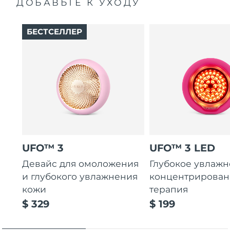
ДОБАВЬТЕ К УХОДУ
БЕСТСЕЛЛЕР
UFO™ 3
UFO™ 3 LED
Девайс для омоложения
Глубокое увлажн
и глубокого увлажнения
концентрирован
кожи
терапия
$ 329
$ 199