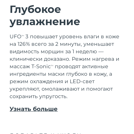
Глубокое
увлажнение
UFO
3 повышает уровень влаги в коже
TM
на 126% всего за 2 минуты, уменьшает
видимость морщин за 1 неделю —
клинически доказано. Режим нагрева и
массаж T-Sonic
проводят активные
TM
ингредиенты маски глубоко в кожу, а
режим охлаждения и LED-свет
укрепляют, омолаживают и помогают
сохранить упругость.
Узнать больше