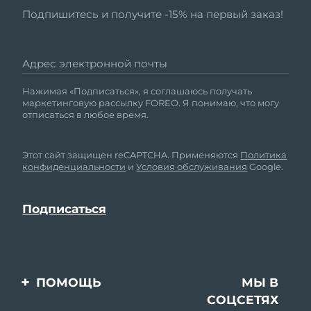
Подпишитесь и получите -15% на первый заказ!
Адрес электронной почты
Нажимая «Подписаться», я соглашаюсь получать
маркетинговую рассылку FOREO. Я понимаю, что могу
отписаться в любое время.
Этот сайт защищен reCAPTCHA. Применяются
Политика
конфиденциальности
и
Условия обслуживания
Google.
ПОМОЩЬ
МЫ В
СОЦСЕТЯХ
Свяжитесь с нами