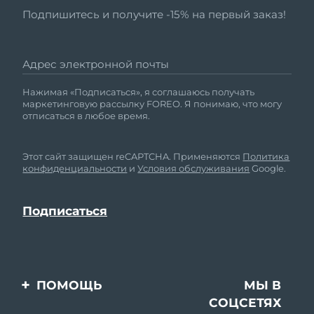
Подпишитесь и получите -15% на первый заказ!
Адрес электронной почты
Нажимая «Подписаться», я соглашаюсь получать
маркетинговую рассылку FOREO. Я понимаю, что могу
отписаться в любое время.
Этот сайт защищен reCAPTCHA. Применяются
Политика
конфиденциальности
и
Условия обслуживания
Google.
ПОМОЩЬ
МЫ В
СОЦСЕТЯХ
Свяжитесь с нами