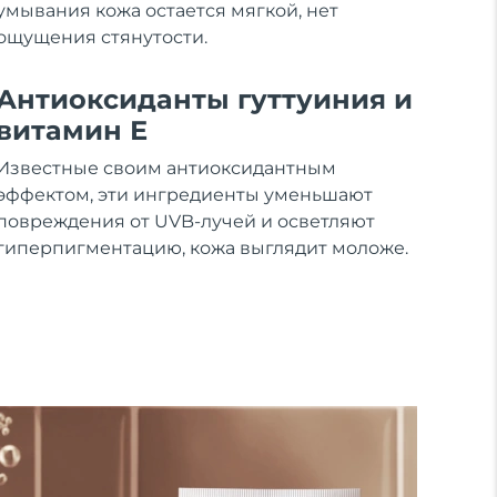
умывания кожа остается мягкой, нет
ощущения стянутости.
Антиоксиданты гуттуиния и
витамин Е
Известные своим антиоксидантным
эффектом, эти ингредиенты уменьшают
повреждения от UVB-лучей и осветляют
гиперпигментацию, кожа выглядит моложе.