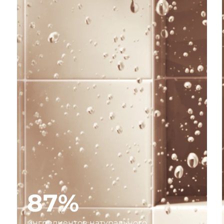
87%
ингредиентов натурального