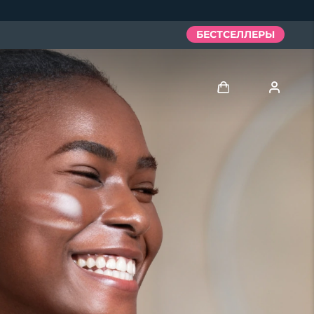
БЕСТСЕЛЛЕРЫ
Войти
Профиль пользователя
Мои приборы
Мои заказы
Мои адреса
Мои подписки