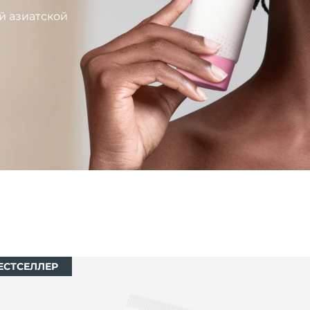
й азиатской
ЕСТСЕЛЛЕР