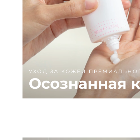
УХОД ЗА КОЖЕЙ ПРЕМИАЛЬНО
Осознанная к