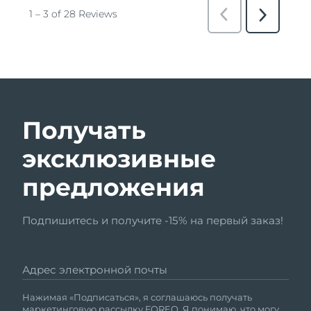
Получать
эксклюзивные
предложения
Подпишитесь и получите -15% на первый заказ!
Адрес электронной почты
Нажимая «Подписаться», я соглашаюсь получать
маркетинговую рассылку FOREO. Я понимаю, что могу