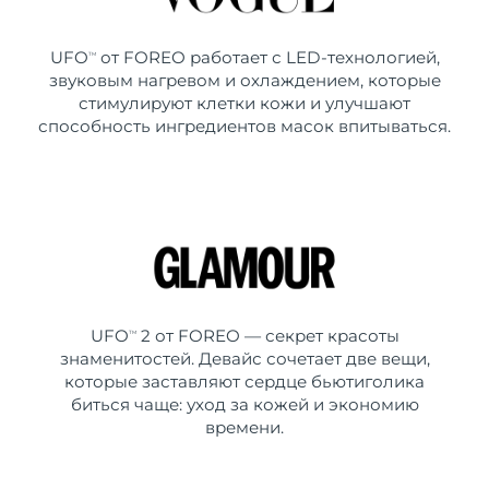
UFO
от FOREO работает с LED-технологией,
TM
звуковым нагревом и охлаждением, которые
стимулируют клетки кожи и улучшают
способность ингредиентов масок впитываться.
UFO
2 от FOREO — секрет красоты
TM
знаменитостей. Девайс сочетает две вещи,
которые заставляют сердце бьютиголика
биться чаще: уход за кожей и экономию
времени.