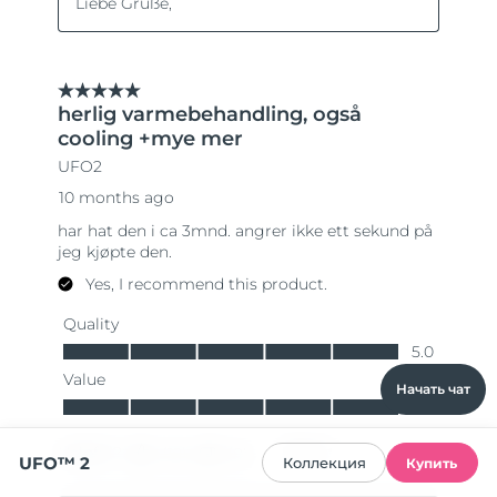
Начать чат
UFO™ 2
Коллекция
Купить