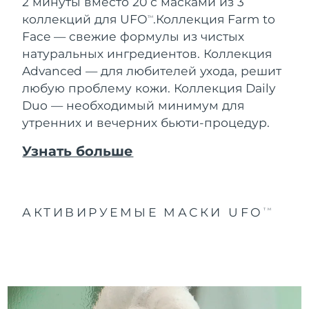
2 минуты вместо 20 с масками из 3
коллекций для UFO
.
Коллекция Farm to
TM
Face — свежие формулы из чистых
натуральных ингредиентов. Коллекция
Advanced — для любителей ухода, решит
любую проблему кожи. Коллекция Daily
Duo — необходимый минимум для
утренних и вечерних бьюти-процедур.
Узнать больше
АКТИВИРУЕМЫЕ МАСКИ UFO
TM