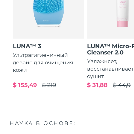
LUNA™ 3
LUNA™ Micro-
Cleanser 2.0
Ультрагигиеничный
Увлажняет,
девайс для очищения
восстанавливает
кожи
сушит.
$ 155,49
$ 219
$ 31,88
$ 44,9
НАУКА В ОСНОВЕ: