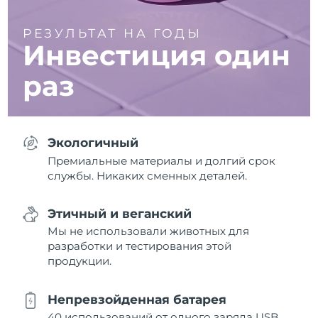
РЕЗУЛЬТАТ НА ГОДЫ
Инвестиция один
раз
Экологичный
Премиальные материалы и долгий срок
службы. Никаких сменных деталей.
Этичный и веганский
Мы не использовали животных для
разработки и тестирования этой
продукции.
Непревзойденная батарея
40 использований от одного заряда USB.