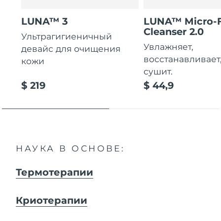
LUNA™ 3
LUNA™ Micro-
Cleanser 2.0
Ультрагигиеничный
Увлажняет,
девайс для очищения
восстанавливает
кожи
сушит.
$ 219
$ 44,9
НАУКА В ОСНОВЕ:
Термотерапии
Криотерапии