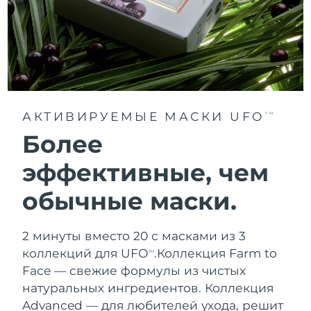
АКТИВИРУЕМЫЕ МАСКИ UFO
TM
Более
эффективные, чем
обычные маски.
2 минуты вместо 20 с масками из 3
коллекций для UFO
.
Коллекция Farm to
TM
Face — свежие формулы из чистых
натуральных ингредиентов. Коллекция
Advanced — для любителей ухода, решит