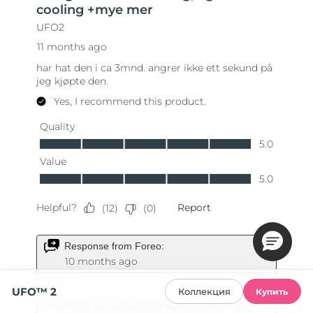
UFO™ 2
Коллекция
Купить