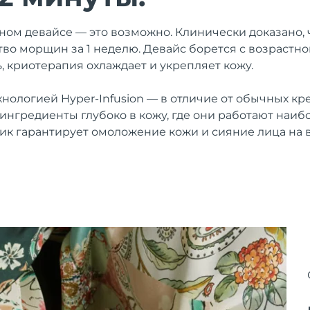
дном девайсе — это возможно. Клинически доказано,
во морщин за 1 неделю. Девайс борется с возрастно
, криотерапия охлаждает и укрепляет кожу.
нологией Hyper-Infusion — в отличие от обычных кре
ингредиенты глубоко в кожу, где они работают наиб
 гарантирует омоложение кожи и сияние лица на в