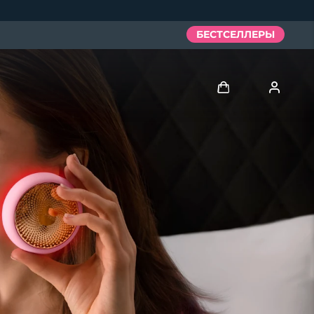
БЕСТСЕЛЛЕРЫ
Войти
Профиль пользователя
Мои приборы
Мои заказы
Мои адреса
Мои подписки