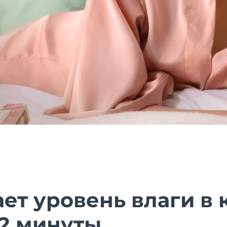
т уровень влаги в 
 2 минуты.