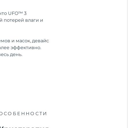
 что UFO™ 3
й потерей влаги и
мов и масок, девайс
олее эффективно.
есь день.
ОСОБЕННОСТИ