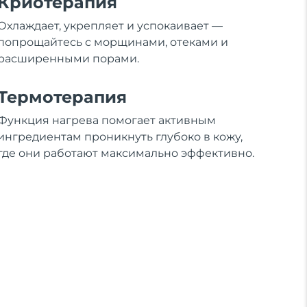
Криотерапия
Охлаждает, укрепляет и успокаивает —
попрощайтесь с морщинами, отеками и
расширенными порами.
Термотерапия
Функция нагрева помогает активным
ингредиентам проникнуть глубоко в кожу,
где они работают максимально эффективно.