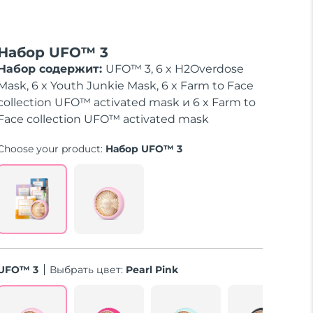
Набор UFO™ 3
Набор содержит:
UFO™ 3, 6 x H2Overdose
Mask, 6 x Youth Junkie Mask, 6 x Farm to Face
collection UFO™ activated mask и 6 x Farm to
Face collection UFO™ activated mask
Choose your product:
Набор UFO™ 3
UFO™ 3
Выбрать цвет:
Pearl Pink