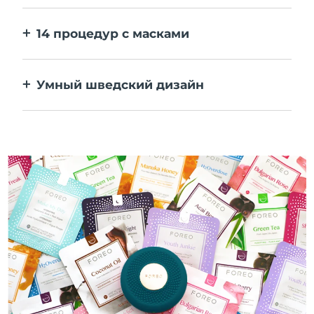
персональные настройки в приложении.
14 процедур с масками
Идеальное сочетание технологий
повышает эффективность ингредиентов.
Умный шведский дизайн
100% водонепроницаемый и
ультрагигиеничный корпус. До 50 минут
работы от одного заряда USB.