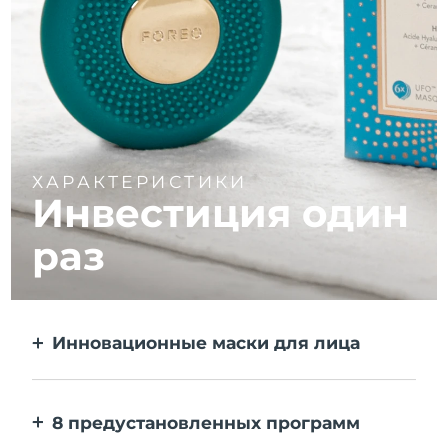
ХАРАКТЕРИСТИКИ
Инвестиция один
раз
Инновационные маски для лица
Больше эффекта, чем от тканевой маски.
В 10 раз быстрее.
8 предустановленных программ
Одним нажатием на кнопку. Выставляйте