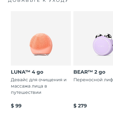
ДОБАВЬТЕ К УХОДУ
LUNA™ 4 go
BEAR™ 2 go
Девайс для очищения и
Переносной лиф
массажа лица в
путешествии
$ 99
$ 279