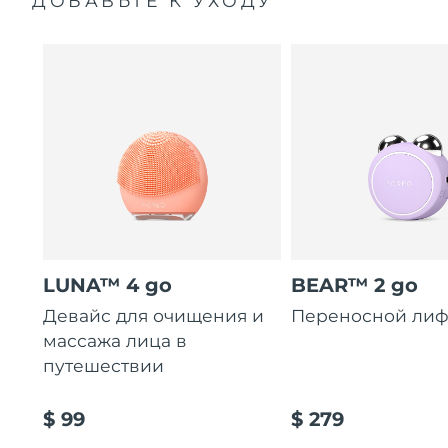
ДОБАВЬТЕ К УХОДУ
LUNA™ 4 go
BEAR™ 2 go
Девайс для очищения и
Переносной лиф
массажа лица в
путешествии
$ 99
$ 279