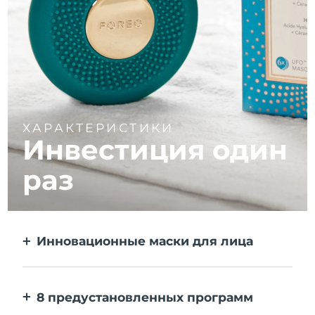
ХАРАКТЕРИСТИКИ
Инвестиция один
раз
Инновационные маски для лица
Больше эффекта, чем от тканевой маски.
В 10 раз быстрее.
8 предустановленных программ
Одним нажатием на кнопку. Выставляйте