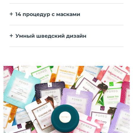
персональные настройки в приложении.
14 процедур с масками
Идеальное сочетание технологий
повышает эффективность ингредиентов.
Умный шведский дизайн
100% водонепроницаемый и
ультрагигиеничный корпус. До 50 минут
работы от одного заряда USB.