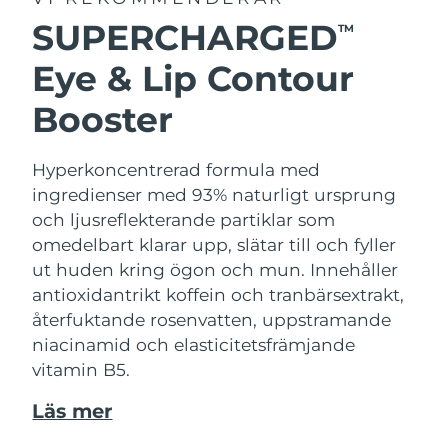
SUPERCHARGED
TM
Eye & Lip Contour
Booster
Hyperkoncentrerad formula med
ingredienser med 93% naturligt ursprung
och ljusreflekterande partiklar som
omedelbart klarar upp, slätar till och fyller
ut huden kring ögon och mun. Innehåller
antioxidantrikt koffein och tranbärsextrakt,
återfuktande rosenvatten, uppstramande
niacinamid och elasticitetsfrämjande
vitamin B5.
Läs mer