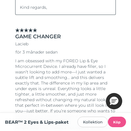
BEAR™ 2 Eyes & Lips-paket
Kollektion
Köp