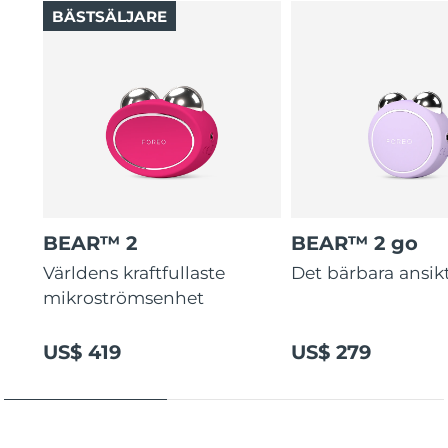
BÄSTSÄLJARE
BEAR™ 2
BEAR™ 2 go
Världens kraftfullaste
Det bärbara ansikt
mikroströmsenhet
US$ 419
US$ 279