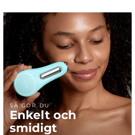
SÅ GÖR DU
Enkelt och
smidigt