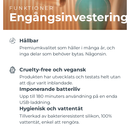
FUNKTIONER
Engångsinvestering
Hållbar
Premiumkvalitet som håller i många år, och
inga delar som behöver bytas. Någonsin.
Cruelty-free och vegansk
Produkten har utvecklats och testats helt utan
att djur varit inblandade.
Imponerande batteriliv
Upp till 180 minuters användning på en enda
USB-laddning.
Hygienisk och vattentät
Tillverkad av bakterieresistent silikon, 100%
vattentät, enkel att rengöra.