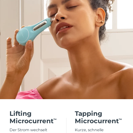
Lifting
Tapping
Microcurrent
Microcurrent
TM
TM
Der Strom wechselt
Kurze, schnelle