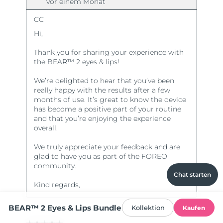
Chat starten
BEAR™ 2 Eyes & Lips Bundle
Kollektion
Kaufen