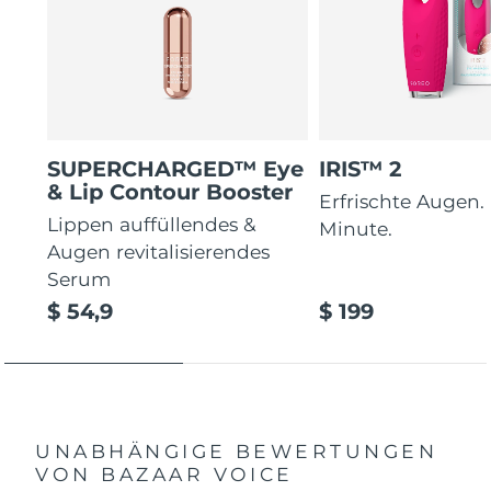
SUPERCHARGED™ Eye
IRIS™ 2
& Lip Contour Booster
Erfrischte Augen. 
Lippen auffüllendes &
Minute.
Augen revitalisierendes
Serum
$ 54,9
$ 199
UNABHÄNGIGE BEWERTUNGEN
VON BAZAAR VOICE