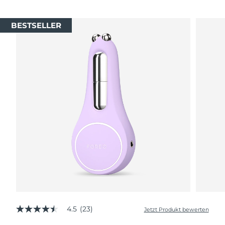
Saudi-Arabien
Erwartete Lieferung
8/9/26
BESTSELLER
Singapur
Erwartete Lieferung
8/10/26
Slowakei
Erwartete Lieferung
8/8/26
Slowenien
Erwartete Lieferung
8/8/26
Südafrika
Erwartete Lieferung
8/16/26
Südkorea
Erwartete Lieferung
8/10/26
Spanien
Erwartete Lieferung
8/8/26
Schweden
Erwartete Lieferung
8/8/26
Schweiz
Erwartete Lieferung
8/8/26
4.5
(23)
Jetzt Produkt bewerten
4.5
von