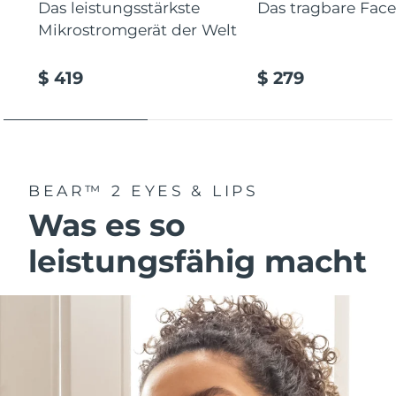
Das leistungsstärkste
Das tragbare Facel
Mikrostromgerät der Welt
$ 419
$ 279
BEAR™ 2 EYES & LIPS
Was es so
leistungsfähig macht