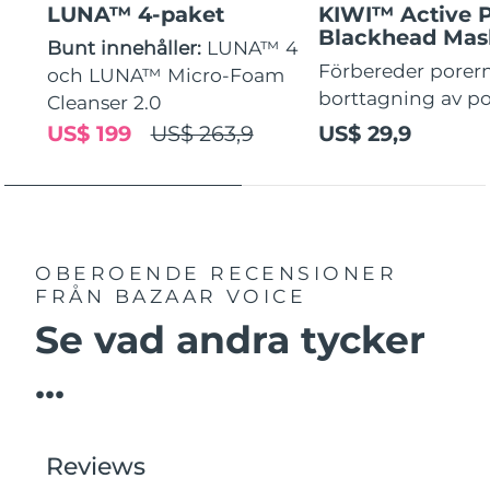
LUNA™ 4-paket
KIWI™ Active 
Blackhead Mas
Bunt innehåller:
LUNA™ 4
Förbereder porern
och LUNA™ Micro-Foam
borttagning av p
Cleanser 2.0
US$ 199
US$ 263,9
US$ 29,9
OBEROENDE RECENSIONER
FRÅN BAZAAR VOICE
Se vad andra tycker
...