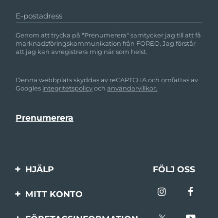
E-postadress
Genom att trycka på "Prenumerera" samtycker jag till att få
marknadsföringskommunikation från FOREO. Jag förstår
att jag kan avregistrera mig när som helst.
Denna webbplats skyddas av reCAPTCHA och omfattas av
Googles
integritetspolicy
och
användarvillkor.
HJÄLP
FÖLJ OSS
Kontakta oss
MITT KONTO
Beställningar & leverans
Produktregistrering