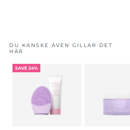
DU KANSKE ÄVEN GILLAR DET
HÄR
SAVE 24%