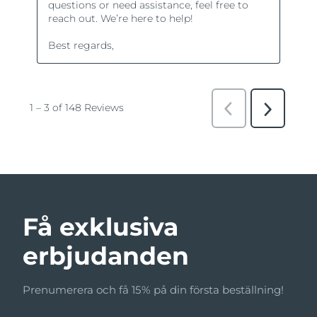
Få exklusiva
erbjudanden
Prenumerera och få 15% på din första beställning!