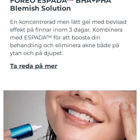
FOREO ESPADA™ BHA+PHA
Blemish Solution
En koncentrerad men lätt gel med bevisad
effekt på finnar inom 3 dagar. Kombinera
med ESPADA™ för att boosta din
behandling och eliminera akne både på
ytan och på djupet.
Ta reda på mer