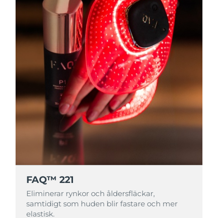
FAQ™ 221
Eliminerar rynkor och åldersfläckar,
samtidigt som huden blir fastare och mer
elastisk.