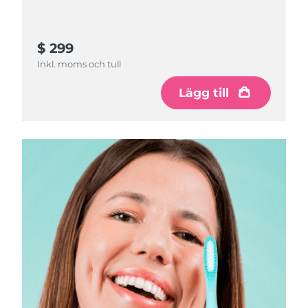
$ 299
Inkl. moms och tull
Lägg till