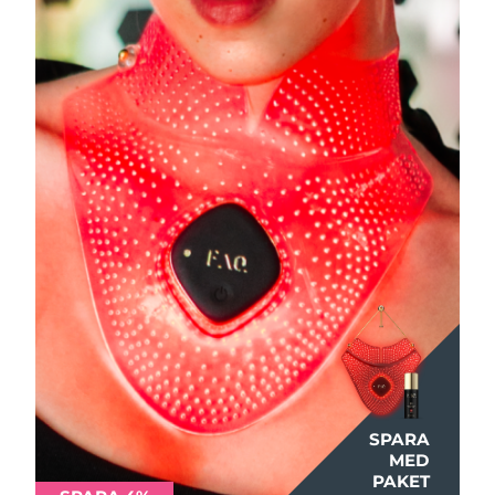
SPARA
MED
PAKET