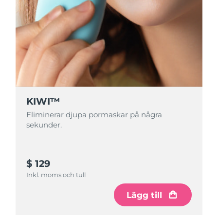
KIWI™
Eliminerar djupa pormaskar på några
sekunder.
$ 129
Inkl. moms och tull
Lägg till