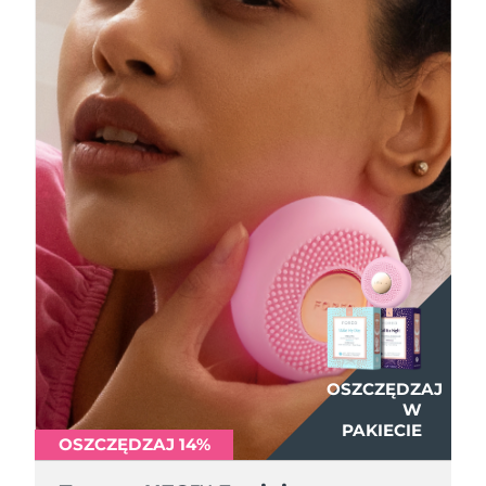
OSZCZĘDZAJ
OSZCZĘDZAJ
OSZCZĘDZAJ
W
W
W
PAKIECIE
PAKIECIE
PAKIECIE
OSZCZĘDZAJ 14%
OSZCZĘDZAJ 14%
OSZCZĘDZAJ 14%