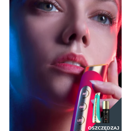
OSZCZĘDZAJ
OSZCZĘDZAJ