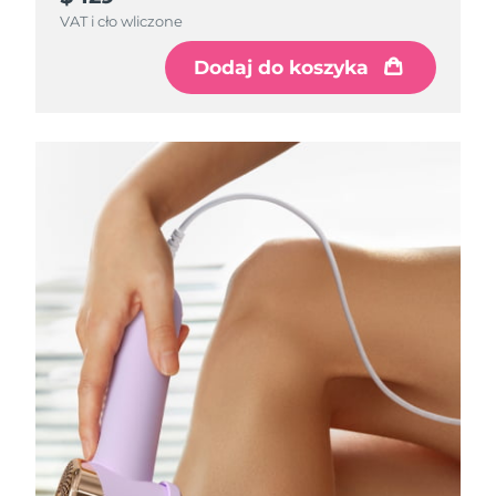
VAT i cło wliczone
Dodaj do koszyka