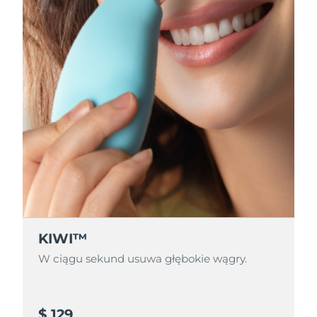
KIWI™
W ciągu sekund usuwa głębokie wągry.
$ 129