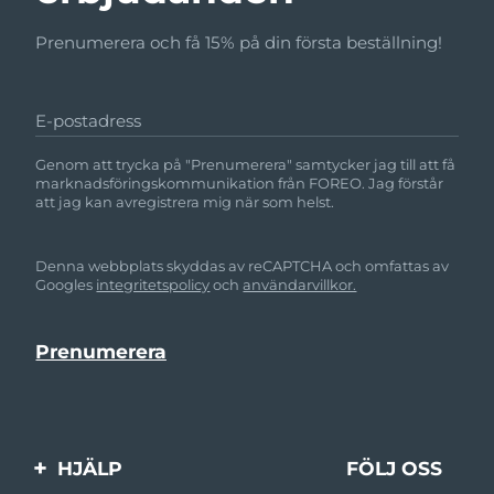
Prenumerera och få 15% på din första beställning!
E-postadress
Genom att trycka på "Prenumerera" samtycker jag till att få
marknadsföringskommunikation från FOREO. Jag förstår
att jag kan avregistrera mig när som helst.
Denna webbplats skyddas av reCAPTCHA och omfattas av
Googles
integritetspolicy
och
användarvillkor.
HJÄLP
FÖLJ OSS