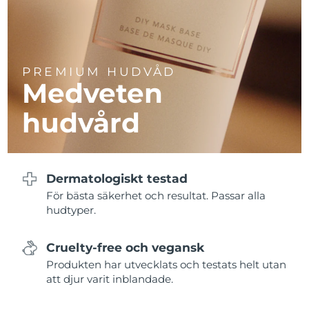
PREMIUM HUDVÅD
Medveten
hudvård
Dermatologiskt testad
För bästa säkerhet och resultat. Passar alla
hudtyper.
Cruelty-free och vegansk
Produkten har utvecklats och testats helt utan
att djur varit inblandade.