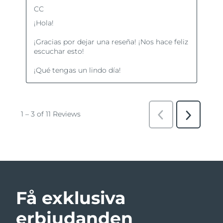
Få exklusiva
erbjudanden