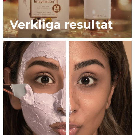
Luxemburg
Förväntad leverans
11/08/2026
Macao SAR
Förväntad leverans
13/08/2026
Verkliga resultat
Malaysia
Förväntad leverans
14/08/2026
Malta
Förväntad leverans
11/08/2026
Mexiko
Förväntad leverans
15/08/2026
Monaco
Förväntad leverans
12/08/2026
Nederländerna
Förväntad leverans
11/08/2026
Nya Zeeland
Förväntad leverans
11/08/2026
Norge
Förväntad leverans
11/08/2026
Oman
Förväntad leverans
14/08/2026