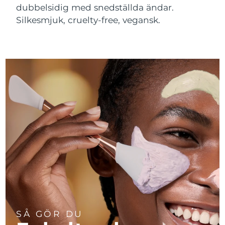
dubbelsidig med snedställda ändar.
Silkesmjuk, cruelty-free, vegansk.
SÅ GÖR DU