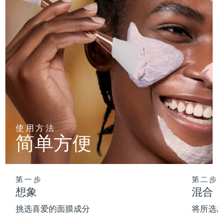
使用方法
简单方便
第一步
第二步
想象
混合
挑选喜爱的面膜成分
将所选成