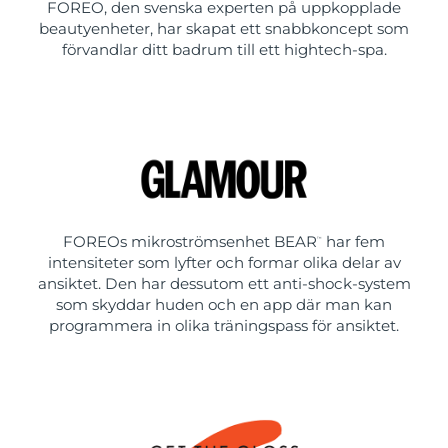
FOREO, den svenska experten på uppkopplade
beautyenheter, har skapat ett snabbkoncept som
förvandlar ditt badrum till ett hightech-spa.
FOREOs mikroströmsenhet BEAR
har fem
™
intensiteter som lyfter och formar olika delar av
ansiktet. Den har dessutom ett anti-shock-system
som skyddar huden och en app där man kan
programmera in olika träningspass för ansiktet.