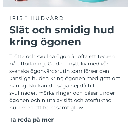
IRIS
HUDVÅRD
TM
Slät och smidig hud
kring ögonen
Trötta och svullna ögon är ofta ett tecken
på uttorkning. Ge dem nytt liv med vår
svenska ögonvårdsrutin som förser den
känsliga huden kring ögonen med gott om
näring. Nu kan du säga hej då till
svullnader, mörka ringar och påsar under
ögonen och njuta av slät och återfuktad
hud med ett hälsosamt glow.
Ta reda på mer