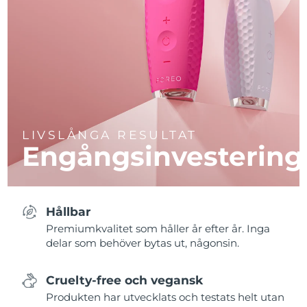
LIVSLÅNGA RESULTAT
Engångsinvestering
Hållbar
Premiumkvalitet som håller år efter år. Inga
delar som behöver bytas ut, någonsin.
Cruelty-free och vegansk
Produkten har utvecklats och testats helt utan