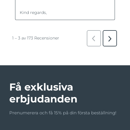
Få exklusiva
erbjudanden
Prenumerera och få 15% på din första beställning!