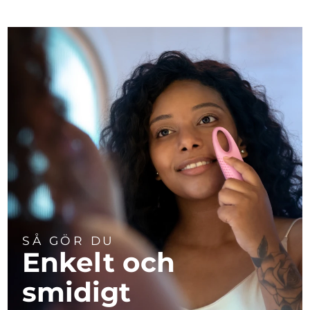
SÅ GÖR DU
Enkelt och
smidigt