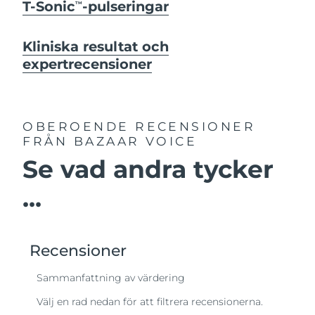
T-Sonic
-pulseringar
TM
Kliniska resultat och
expertrecensioner
OBEROENDE RECENSIONER
FRÅN BAZAAR VOICE
Se vad andra tycker
...