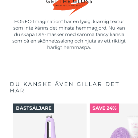
FOREO Imagination
har en lyxig, krämig textur
™
som inte känns det minsta hemmagjord. Nu kan
du skapa DIY-masker med samma fancy känsla
som på en skönhetssalong och njuta av ett riktigt
härligt hemmaspa.
DU KANSKE ÄVEN GILLAR DET
HÄR
BÄSTSÄLJARE
SAVE 24%