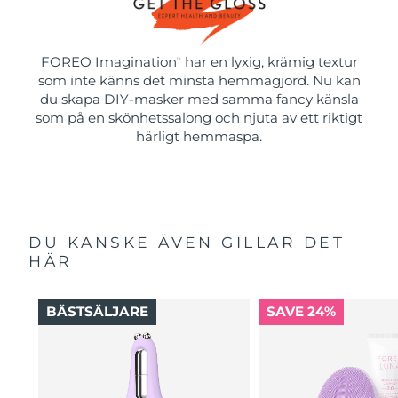
FOREO Imagination
har en lyxig, krämig textur
™
som inte känns det minsta hemmagjord. Nu kan
du skapa DIY-masker med samma fancy känsla
som på en skönhetssalong och njuta av ett riktigt
härligt hemmaspa.
DU KANSKE ÄVEN GILLAR DET
HÄR
BÄSTSÄLJARE
SAVE 24%