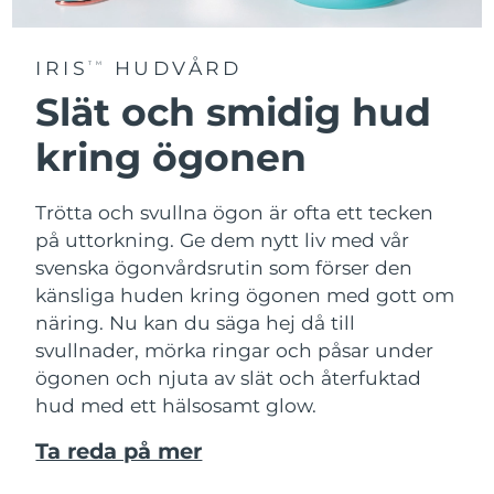
IRIS
HUDVÅRD
TM
Slät och smidig hud
kring ögonen
Trötta och svullna ögon är ofta ett tecken
på uttorkning. Ge dem nytt liv med vår
svenska ögonvårdsrutin som förser den
känsliga huden kring ögonen med gott om
näring. Nu kan du säga hej då till
svullnader, mörka ringar och påsar under
ögonen och njuta av slät och återfuktad
hud med ett hälsosamt glow.
Ta reda på mer