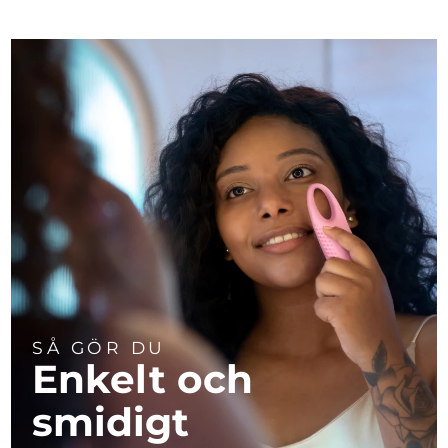
SÅ GÖR DU
Enkelt och
smidigt