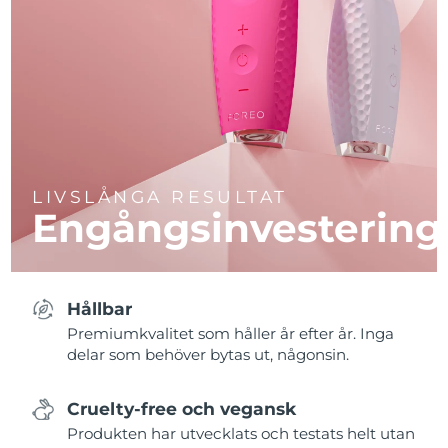
LIVSLÅNGA RESULTAT
Engångsinvestering
Hållbar
Premiumkvalitet som håller år efter år. Inga
delar som behöver bytas ut, någonsin.
Cruelty-free och vegansk
Produkten har utvecklats och testats helt utan