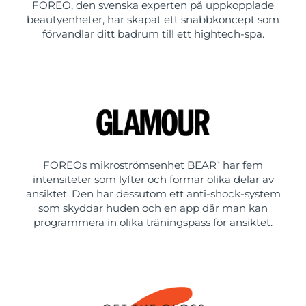
FOREO, den svenska experten på uppkopplade
beautyenheter, har skapat ett snabbkoncept som
förvandlar ditt badrum till ett hightech-spa.
FOREOs mikroströmsenhet BEAR
har fem
™
intensiteter som lyfter och formar olika delar av
ansiktet. Den har dessutom ett anti-shock-system
som skyddar huden och en app där man kan
programmera in olika träningspass för ansiktet.