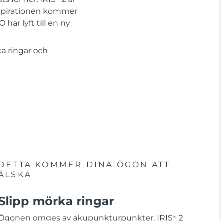
Inspirationen kommer
har lyft till en ny
ka ringar och
DETTA KOMMER DINA ÖGON ATT
ÄLSKA
Slipp mörka ringar
Ögonen omges av akupunkturpunkter. IRIS
2
TM