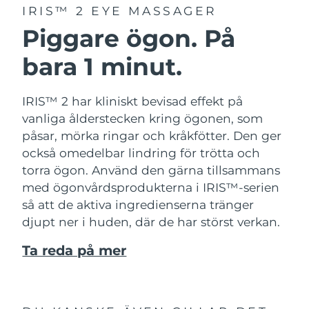
IRIS™ 2 EYE MASSAGER
Piggare ögon. På
bara 1 minut.
IRIS™ 2 har kliniskt bevisad effekt på
vanliga ålderstecken kring ögonen, som
påsar, mörka ringar och kråkfötter. Den ger
också omedelbar lindring för trötta och
torra ögon. Använd den gärna tillsammans
med ögonvårdsprodukterna i IRIS™-serien
så att de aktiva ingredienserna tränger
djupt ner i huden, där de har störst verkan.
Ta reda på mer