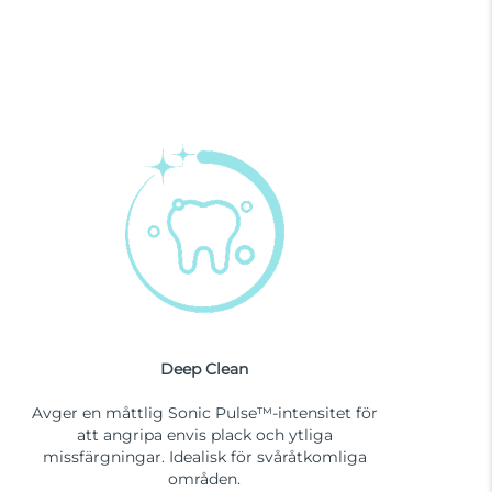
Deep Clean
Avger en måttlig Sonic Pulse™-intensitet för
att angripa envis plack och ytliga
missfärgningar. Idealisk för svåråtkomliga
områden.