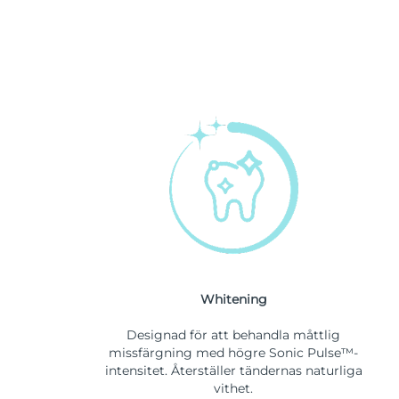
Whitening
Designad för att behandla måttlig
missfärgning med högre Sonic Pulse™-
intensitet. Återställer tändernas naturliga
vithet.