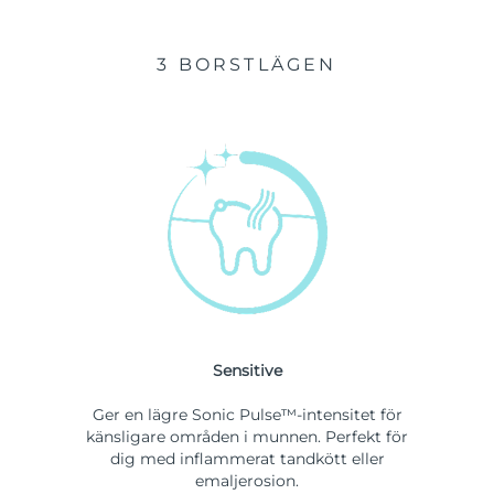
3 BORSTLÄGEN
Sensitive
Ger en lägre Sonic Pulse™-intensitet för
känsligare områden i munnen. Perfekt för
dig med inflammerat tandkött eller
emaljerosion.