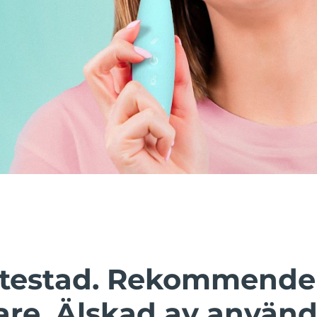
t testad. Rekommende
are. Älskad av använd