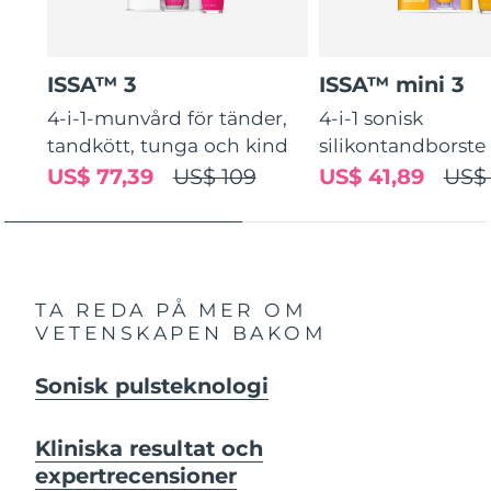
ISSA™ 3
ISSA™ mini 3
4-i-1-munvård för tänder,
4-i-1 sonisk
tandkött, tunga och kind
silikontandborste
US$ 77,39
US$ 109
US$ 41,89
US$
TA REDA PÅ MER OM
VETENSKAPEN BAKOM
Sonisk pulsteknologi
Kliniska resultat och
expertrecensioner