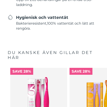
laddning.
Hygienisk och vattentät
Bakterieresistent,100% vattentät och lätt att
rengöra.
DU KANSKE ÄVEN GILLAR DET
HÄR
SAVE 28%
SAVE 28%