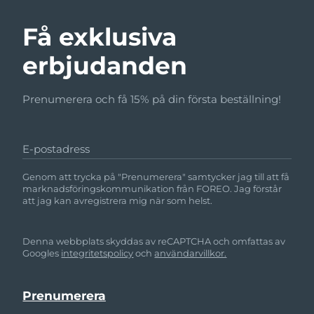
Få exklusiva
erbjudanden
Prenumerera och få 15% på din första beställning!
E-postadress
Genom att trycka på "Prenumerera" samtycker jag till att få
marknadsföringskommunikation från FOREO. Jag förstår
att jag kan avregistrera mig när som helst.
Denna webbplats skyddas av reCAPTCHA och omfattas av
Googles
integritetspolicy
och
användarvillkor.