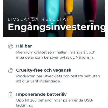
LIVSLÅNGA RESULTAT
Engångsinvestering
Hållbar
Premiumkvalitet som håller i många år, och
inga delar som behöver bytas ut. Någonsin.
Cruelty-free och vegansk
Produkten har utvecklats och testats helt utan
att djur varit inblandade.
Imponerande batteriliv
Upp till 265 behandlingar på en enda USB-
laddning.