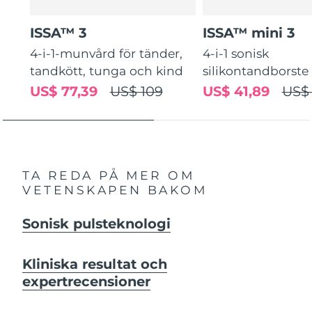
ISSA™ 3
ISSA™ mini 3
4-i-1-munvård för tänder,
4-i-1 sonisk
tandkött, tunga och kind
silikontandborste
US$ 77,39
US$ 109
US$ 41,89
US$
TA REDA PÅ MER OM
VETENSKAPEN BAKOM
Sonisk pulsteknologi
Kliniska resultat och
expertrecensioner