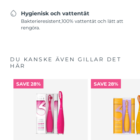
Hygienisk och vattentät
Bakterieresistent,100% vattentät och lätt att
rengöra.
DU KANSKE ÄVEN GILLAR DET
HÄR
SAVE 28%
SAVE 28%