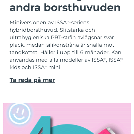
andra borsthuvuden
Miniversionen av ISSA
-seriens
TM
hybridborsthuvud. Slitstarka och
ultrahygieniska PBT-strån avlägsnar svår
plack, medan silikonstråna är snälla mot
tandköttet. Håller i upp till 6 månader. Kan
användas med alla modeller av ISSA
, ISSA
TM
TM
kids och ISSA
mini.
TM
Ta reda på mer