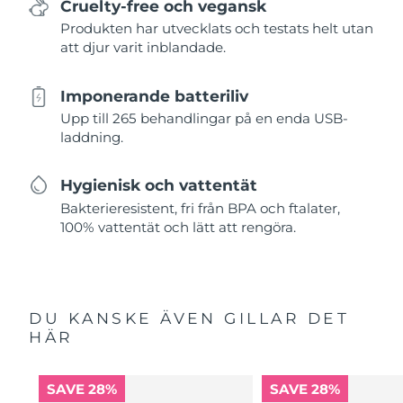
Cruelty-free och vegansk
Produkten har utvecklats och testats helt utan
att djur varit inblandade.
Imponerande batteriliv
Upp till 265 behandlingar på en enda USB-
laddning.
Hygienisk och vattentät
Bakterieresistent, fri från BPA och ftalater,
100% vattentät och lätt att rengöra.
DU KANSKE ÄVEN GILLAR DET
HÄR
SAVE 28%
SAVE 28%