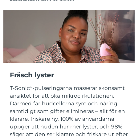
Fräsch lyster
T-Sonic
-pulseringarna masserar skonsamt
TM
ansiktet för att öka mikrocirkulationen.
Därmed får hudcellerna syre och näring,
samtidigt som gifter elimineras – allt för en
klarare, friskare hy. 100% av användarna
uppger att huden har mer lyster, och 98%
säger att den ser klarare och friskare ut efter