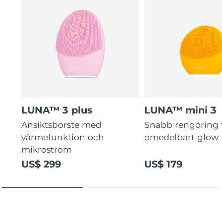
guidade rutiner.
LUNA™ 3 plus
LUNA™ mini 3
Ansiktsborste med
Snabb rengöring 
värmefunktion och
omedelbart glow
mikroström
US$ 299
US$ 179