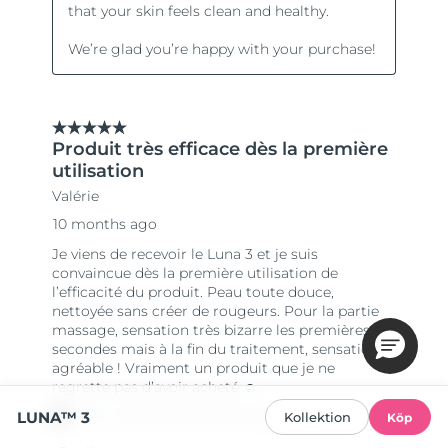
LUNA™ 3
Kollektion
Köp