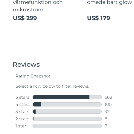
värmefunktion och
omedelbart glow
mikroström
US$ 299
US$ 179