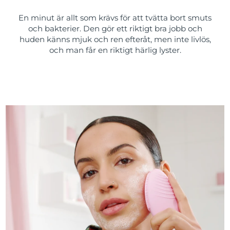
En minut är allt som krävs för att tvätta bort smuts
och bakterier. Den gör ett riktigt bra jobb och
huden känns mjuk och ren efteråt, men inte livlös,
och man får en riktigt härlig lyster.