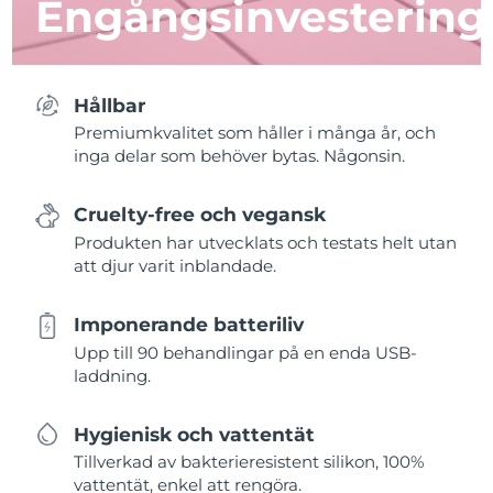
Engångsinvestering
Hållbar
Premiumkvalitet som håller i många år, och
inga delar som behöver bytas. Någonsin.
Cruelty-free och vegansk
Produkten har utvecklats och testats helt utan
att djur varit inblandade.
Imponerande batteriliv
Upp till 90 behandlingar på en enda USB-
laddning.
Hygienisk och vattentät
Tillverkad av bakterieresistent silikon, 100%
vattentät, enkel att rengöra.