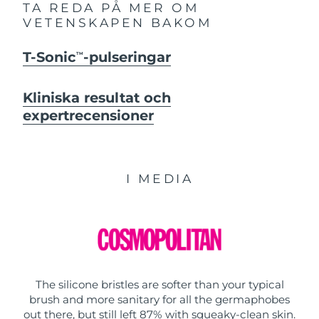
TA REDA PÅ MER OM
VETENSKAPEN BAKOM
T-Sonic
-pulseringar
TM
Kliniska resultat och
expertrecensioner
I MEDIA
The silicone bristles are softer than your typical
brush and more sanitary for all the germaphobes
out there, but still left 87% with squeaky-clean skin.