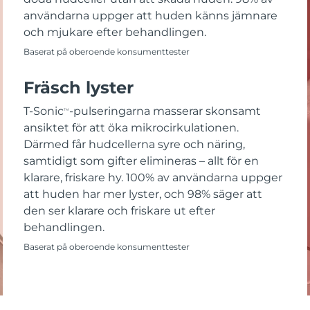
användarna uppger att huden känns jämnare
och mjukare efter behandlingen.
Baserat på oberoende konsumenttester
Fräsch lyster
T-Sonic
-pulseringarna masserar skonsamt
TM
ansiktet för att öka mikrocirkulationen.
Därmed får hudcellerna syre och näring,
samtidigt som gifter elimineras – allt för en
klarare, friskare hy. 100% av användarna uppger
att huden har mer lyster, och 98% säger att
den ser klarare och friskare ut efter
behandlingen.
Baserat på oberoende konsumenttester