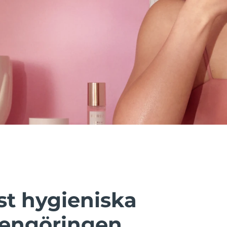
t hygieniska
rengöringen.