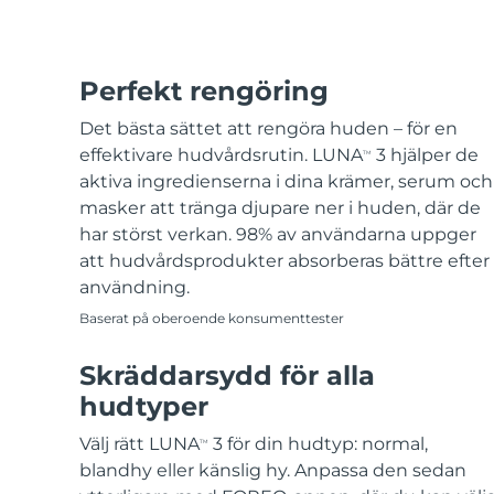
Perfekt rengöring
Det bästa sättet att rengöra huden – för en
effektivare hudvårdsrutin. LUNA
3 hjälper de
TM
aktiva ingredienserna i dina krämer, serum och
masker att tränga djupare ner i huden, där de
har störst verkan. 98% av användarna uppger
att hudvårdsprodukter absorberas bättre efter
användning.
Baserat på oberoende konsumenttester
Skräddarsydd för alla
hudtyper
Välj rätt LUNA
3 för din hudtyp: normal,
TM
blandhy eller känslig hy. Anpassa den sedan