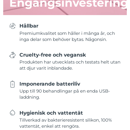
Engångsinvestering
Hållbar
Premiumkvalitet som håller i många år, och
inga delar som behöver bytas. Någonsin.
Cruelty-free och vegansk
Produkten har utvecklats och testats helt utan
att djur varit inblandade.
Imponerande batteriliv
Upp till 90 behandlingar på en enda USB-
laddning.
Hygienisk och vattentät
Tillverkad av bakterieresistent silikon, 100%
vattentät, enkel att rengöra.