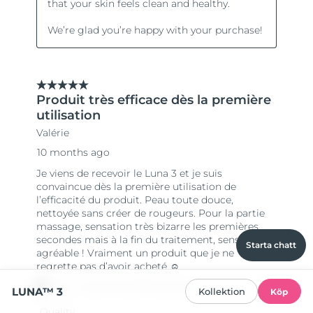
Starta chatt
LUNA™ 3
Kollektion
Köp