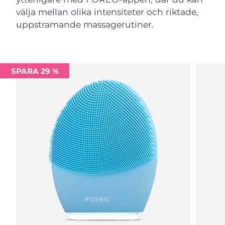
välja mellan olika intensiteter och riktade,
uppstramande massagerutiner.
SPARA 29 %