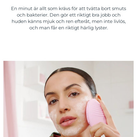
En minut är allt som krävs för att tvätta bort smuts
och bakterier. Den gör ett riktigt bra jobb och
huden känns mjuk och ren efteråt, men inte livlös,
och man får en riktigt härlig lyster.