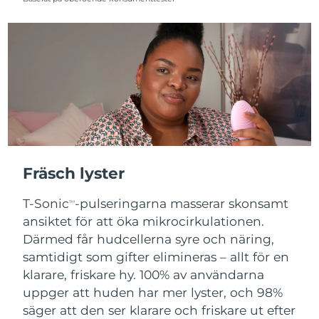
Fräsch lyster
T-Sonic
-pulseringarna masserar skonsamt
TM
ansiktet för att öka mikrocirkulationen.
Därmed får hudcellerna syre och näring,
samtidigt som gifter elimineras – allt för en
klarare, friskare hy. 100% av användarna
uppger att huden har mer lyster, och 98%
säger att den ser klarare och friskare ut efter