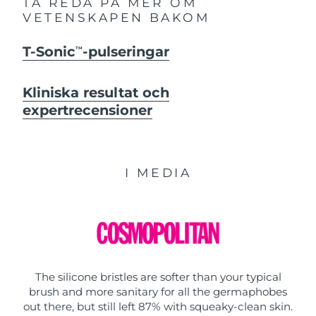
TA REDA PÅ MER OM
VETENSKAPEN BAKOM
T-Sonic
-pulseringar
TM
Kliniska resultat och
expertrecensioner
I MEDIA
The silicone bristles are softer than your typical
brush and more sanitary for all the germaphobes
out there, but still left 87% with squeaky-clean skin.