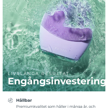
LIVSLÅNGA RESULTAT
Engångsinvestering
Hållbar
Premiumkvalitet som håller i många år, och