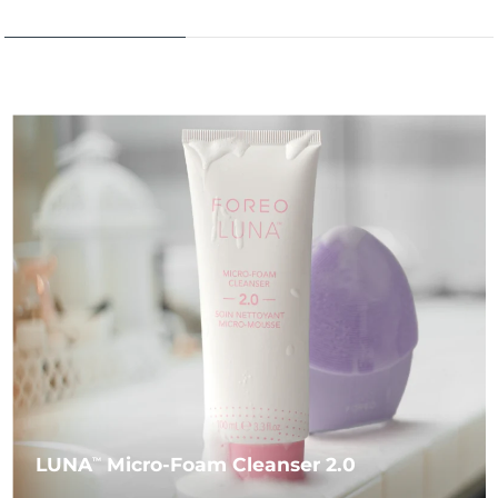
LUNA
Micro-Foam Cleanser 2.0
TM