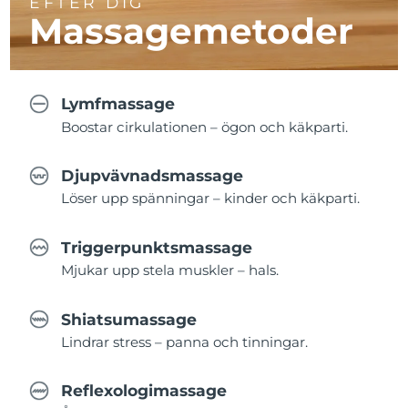
EFTER DIG
Massagemetoder
Lymfmassage
Boostar cirkulationen – ögon och käkparti.
Djupvävnadsmassage
Löser upp spänningar – kinder och käkparti.
Triggerpunktsmassage
Mjukar upp stela muskler – hals.
Shiatsumassage
Lindrar stress – panna och tinningar.
Reflexologimassage