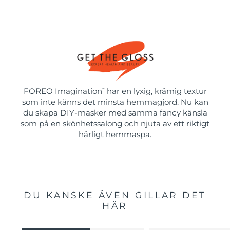
FOREO Imagination
har en lyxig, krämig textur
™
som inte känns det minsta hemmagjord. Nu kan
du skapa DIY-masker med samma fancy känsla
som på en skönhetssalong och njuta av ett riktigt
härligt hemmaspa.
DU KANSKE ÄVEN GILLAR DET
HÄR