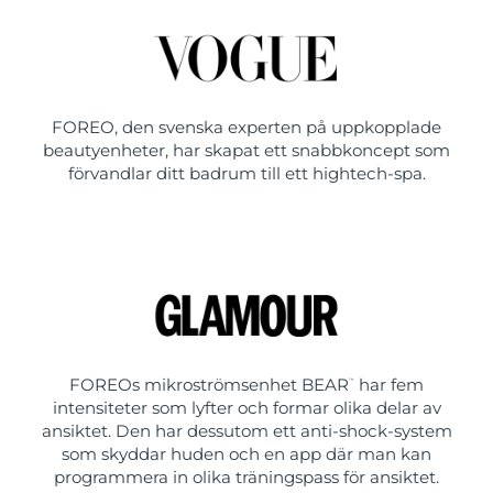
FOREO, den svenska experten på uppkopplade
beautyenheter, har skapat ett snabbkoncept som
förvandlar ditt badrum till ett hightech-spa.
FOREOs mikroströmsenhet BEAR
har fem
™
intensiteter som lyfter och formar olika delar av
ansiktet. Den har dessutom ett anti-shock-system
som skyddar huden och en app där man kan
programmera in olika träningspass för ansiktet.