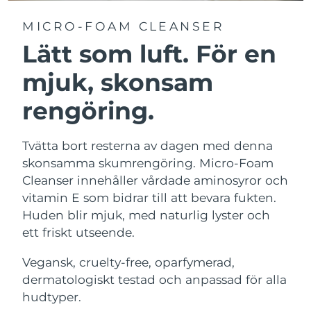
MICRO-FOAM CLEANSER
Lätt som luft. För en
mjuk, skonsam
rengöring.
Tvätta bort resterna av dagen med denna
skonsamma skumrengöring. Micro-Foam
Cleanser innehåller vårdade aminosyror och
vitamin E som bidrar till att bevara fukten.
Huden blir mjuk, med naturlig lyster och
ett friskt utseende.
Vegansk, cruelty-free, oparfymerad,
dermatologiskt testad och anpassad för alla
hudtyper.