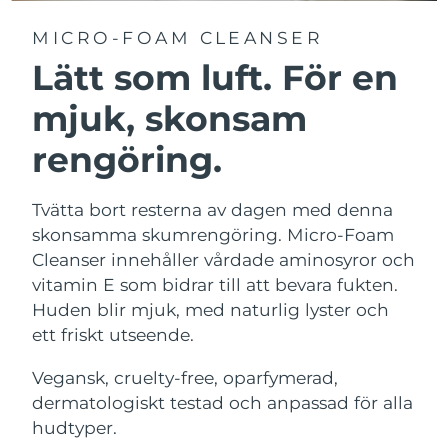
MICRO-FOAM CLEANSER
Lätt som luft. För en
mjuk, skonsam
rengöring.
Tvätta bort resterna av dagen med denna
skonsamma skumrengöring. Micro-Foam
Cleanser innehåller vårdade aminosyror och
vitamin E som bidrar till att bevara fukten.
Huden blir mjuk, med naturlig lyster och
ett friskt utseende.
Vegansk, cruelty-free, oparfymerad,
dermatologiskt testad och anpassad för alla
hudtyper.