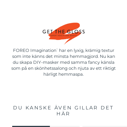
FOREO Imagination
har en lyxig, krämig textur
™
som inte känns det minsta hemmagjord. Nu kan
du skapa DIY-masker med samma fancy känsla
som på en skönhetssalong och njuta av ett riktigt
härligt hemmaspa.
DU KANSKE ÄVEN GILLAR DET
HÄR