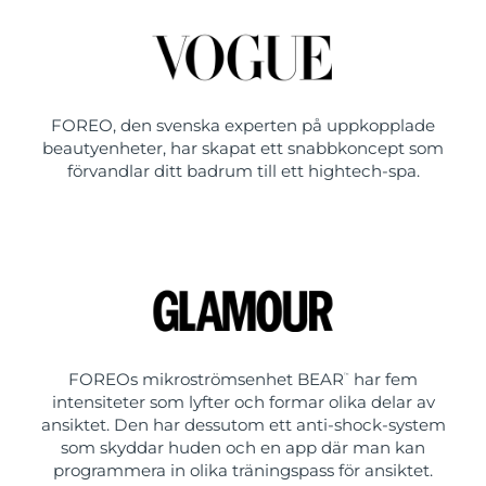
FOREO, den svenska experten på uppkopplade
beautyenheter, har skapat ett snabbkoncept som
förvandlar ditt badrum till ett hightech-spa.
FOREOs mikroströmsenhet BEAR
har fem
™
intensiteter som lyfter och formar olika delar av
ansiktet. Den har dessutom ett anti-shock-system
som skyddar huden och en app där man kan
programmera in olika träningspass för ansiktet.