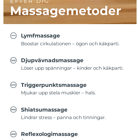
EFTER DIG
Massagemetoder
Lymfmassage
Boostar cirkulationen – ögon och käkparti.
Djupvävnadsmassage
Löser upp spänningar – kinder och käkparti.
Triggerpunktsmassage
Mjukar upp stela muskler – hals.
Shiatsumassage
Lindrar stress – panna och tinningar.
Reflexologimassage