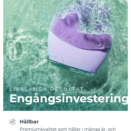
LIVSLÅNGA RESULTAT
Engångsinvestering
Hållbar
Premiumkvalitet som håller i många år, och