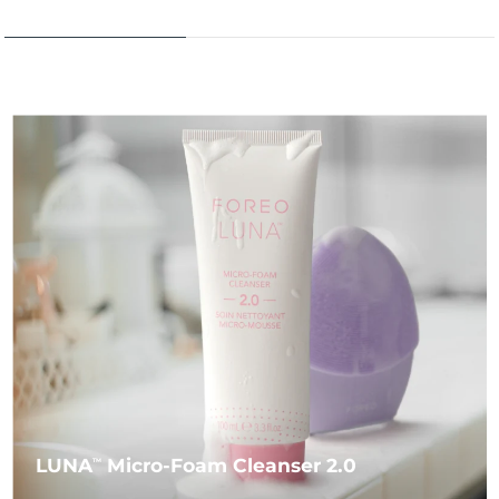
LUNA
Micro-Foam Cleanser 2.0
TM