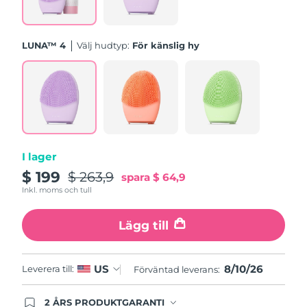
Förväntad leverans
Slovenien
09/08/2026
LUNA™ 4
Välj hudtyp:
För känslig hy
Sydafrika
Förväntad leverans
17/08/2026
Sydkorea
Förväntad leverans
11/08/2026
Förväntad leverans
Spanien
09/08/2026
I lager
$ 199
$ 263,9
Förväntad leverans
spara
$ 64,9
Sverige
09/08/2026
Inkl. moms och tull
Förväntad leverans
Schweiz
Lägg till
09/08/2026
Taiwan
Förväntad leverans
14/08/2026
8/10/26
US
Leverera till:
Förväntad leverans:
Thailand
Förväntad leverans
13/08/2026
2 ÅRS PRODUKTGARANTI