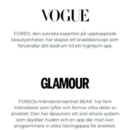
FOREO, den svenska experten på uppkopplade
beautyenheter, har skapat ett snabbkoncept som
förvandlar ditt badrum till ett hightech-spa.
FOREOs mikroströmsenhet BEAR
har fem
™
intensiteter som lyfter och formar olika delar av
ansiktet. Den har dessutom ett anti-shock-system
som skyddar huden och en app där man kan
programmera in olika träningspass för ansiktet.