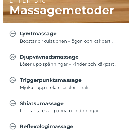
EFTER DIG
Massagemetoder
Lymfmassage
Boostar cirkulationen – ögon och käkparti.
Djupvävnadsmassage
Löser upp spänningar – kinder och käkparti.
Triggerpunktsmassage
Mjukar upp stela muskler – hals.
Shiatsumassage
Lindrar stress – panna och tinningar.
Reflexologimassage