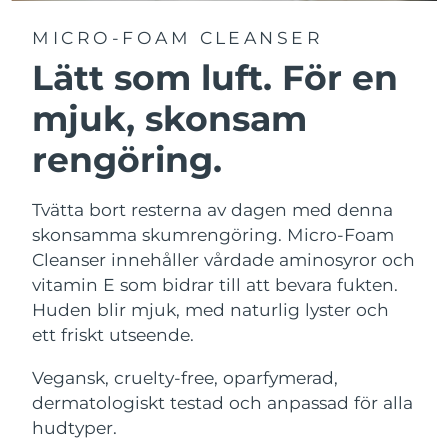
MICRO-FOAM CLEANSER
Lätt som luft. För en
mjuk, skonsam
rengöring.
Tvätta bort resterna av dagen med denna
skonsamma skumrengöring. Micro-Foam
Cleanser innehåller vårdade aminosyror och
vitamin E som bidrar till att bevara fukten.
Huden blir mjuk, med naturlig lyster och
ett friskt utseende.
Vegansk, cruelty-free, oparfymerad,
dermatologiskt testad och anpassad för alla
hudtyper.