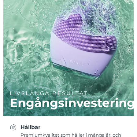
LIVSLÅNGA RESULTAT
Engångsinvestering
Hållbar
Premiumkvalitet som håller i många år, och