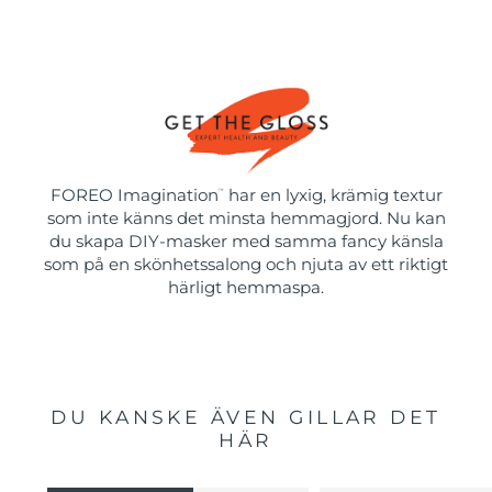
FOREO Imagination
har en lyxig, krämig textur
™
som inte känns det minsta hemmagjord. Nu kan
du skapa DIY-masker med samma fancy känsla
som på en skönhetssalong och njuta av ett riktigt
härligt hemmaspa.
DU KANSKE ÄVEN GILLAR DET
HÄR