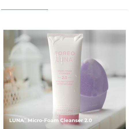
LUNA
Micro-Foam Cleanser 2.0
TM