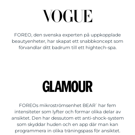
FOREO, den svenska experten på uppkopplade
beautyenheter, har skapat ett snabbkoncept som
förvandlar ditt badrum till ett hightech-spa.
FOREOs mikroströmsenhet BEAR
har fem
™
intensiteter som lyfter och formar olika delar av
ansiktet. Den har dessutom ett anti-shock-system
som skyddar huden och en app där man kan
programmera in olika träningspass för ansiktet.