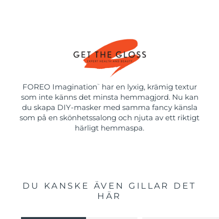
FOREO Imagination
har en lyxig, krämig textur
™
som inte känns det minsta hemmagjord. Nu kan
du skapa DIY-masker med samma fancy känsla
som på en skönhetssalong och njuta av ett riktigt
härligt hemmaspa.
DU KANSKE ÄVEN GILLAR DET
HÄR