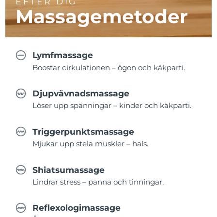
EFTER DIG
Massagemetoder
Lymfmassage
Boostar cirkulationen – ögon och käkparti.
Djupvävnadsmassage
Löser upp spänningar – kinder och käkparti.
Triggerpunktsmassage
Mjukar upp stela muskler – hals.
Shiatsumassage
Lindrar stress – panna och tinningar.
Reflexologimassage