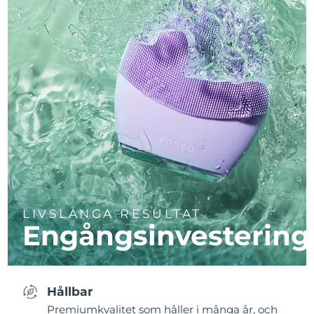
LIVSLÅNGA RESULTAT
Engångsinvestering
Hållbar
Premiumkvalitet som håller i många år, och