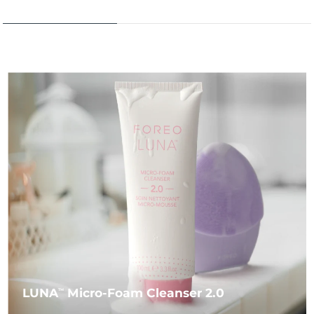
LUNA
Micro-Foam Cleanser 2.0
TM