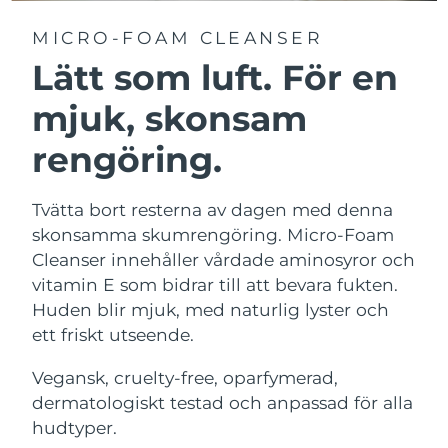
MICRO-FOAM CLEANSER
Lätt som luft. För en
mjuk, skonsam
rengöring.
Tvätta bort resterna av dagen med denna
skonsamma skumrengöring. Micro-Foam
Cleanser innehåller vårdade aminosyror och
vitamin E som bidrar till att bevara fukten.
Huden blir mjuk, med naturlig lyster och
ett friskt utseende.
Vegansk, cruelty-free, oparfymerad,
dermatologiskt testad och anpassad för alla
hudtyper.