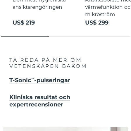
ansiktsrengöringen
värmefunktion o
mikroström
US$ 219
US$ 299
TA REDA PÅ MER OM
VETENSKAPEN BAKOM
T-Sonic
-pulseringar
TM
Kliniska resultat och
expertrecensioner