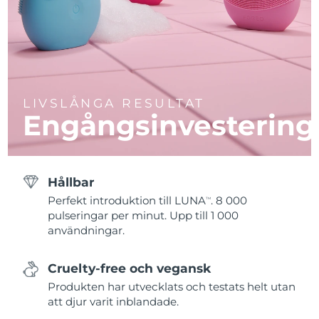
LIVSLÅNGA RESULTAT
Engångsinvestering
Hållbar
Perfekt introduktion till LUNA
. 8 000
TM
pulseringar per minut. Upp till 1 000
användningar.
Cruelty-free och vegansk
Produkten har utvecklats och testats helt utan
att djur varit inblandade.