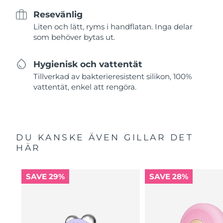
Resevänlig
Liten och lätt, ryms i handflatan. Inga delar
som behöver bytas ut.
Hygienisk och vattentät
Tillverkad av bakterieresistent silikon, 100%
vattentät, enkel att rengöra.
DU KANSKE ÄVEN GILLAR DET
HÄR
SAVE 29%
SAVE 28%