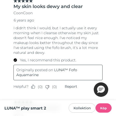
LUNA™ play smart 2
Kollektion
Köp