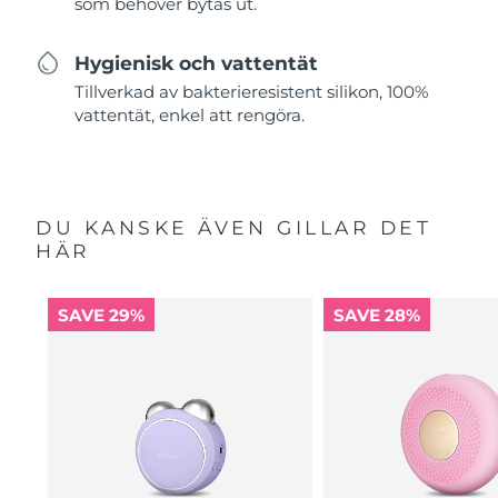
som behöver bytas ut.
Hygienisk och vattentät
Tillverkad av bakterieresistent silikon, 100%
vattentät, enkel att rengöra.
DU KANSKE ÄVEN GILLAR DET
HÄR
SAVE 29%
SAVE 28%