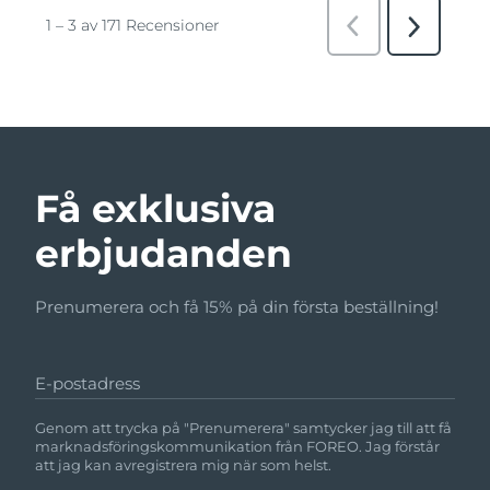
Få exklusiva
erbjudanden
Prenumerera och få 15% på din första beställning!
E-postadress
Genom att trycka på "Prenumerera" samtycker jag till att få
marknadsföringskommunikation från FOREO. Jag förstår
att jag kan avregistrera mig när som helst.