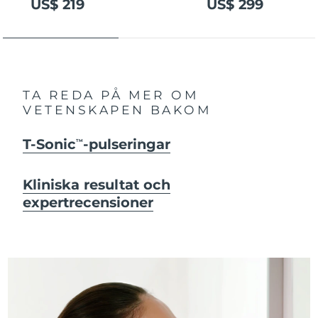
US$ 219
US$ 299
TA REDA PÅ MER OM
VETENSKAPEN BAKOM
T-Sonic
-pulseringar
TM
Kliniska resultat och
expertrecensioner