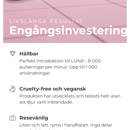
LIVSLÅNGA RESULTAT
Engångsinvestering
Hållbar
Perfekt introduktion till LUNA
. 8 000
TM
pulseringar per minut. Upp till 1 000
användningar.
Cruelty-free och vegansk
Produkten har utvecklats och testats helt utan
att djur varit inblandade.
Resevänlig
Liten och lätt, ryms i handflatan. Inga delar