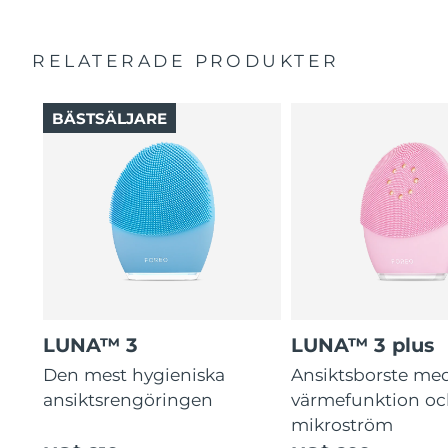
RELATERADE PRODUKTER
BÄSTSÄLJARE
LUNA™ 3
LUNA™ 3 plus
Den mest hygieniska
Ansiktsborste me
ansiktsrengöringen
värmefunktion o
mikroström